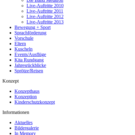
Die Band Metatron
Live-Auftritte 2010
Live-Auftritte 2011
Live-Auftritte 2012
Live-Auftritte 2013
Bewegung + Sport
Sprachförderung
Vorschule
Eltern
Kuscheln
Events/Ausflüge
Kita Rundgang
Jahresrückblicke
Sprötze/Reisen
Konzept
Konzepthaus
Konzeption
Kinderschutzkonzept
Informationen
Aktuelles
Bildergalerie
In Memory