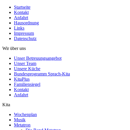
Startseite
Kontakt
Anfahrt
Hausordnung
Links
Impressum
Datenschutz
Wir über uns
Unser Betreuungsangebot
Unser Team
Unsere Küche
Bundesprogramm Sprach-Kita
KitaPlus
Familiensiegel
Kontakt
Anfahrt
Kita
Wochenplan
Musik
Metatron