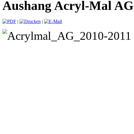
Aushang Acryl-Mal AG
|
|