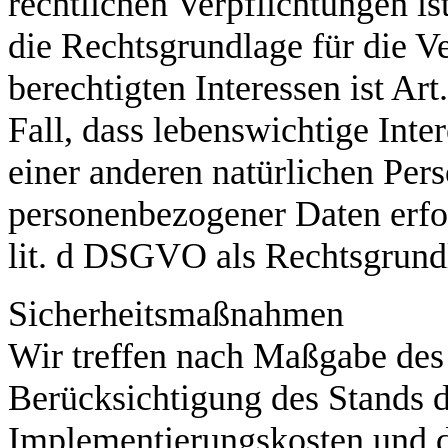
rechtlichen Verpflichtungen is
die Rechtsgrundlage für die V
berechtigten Interessen ist Ar
Fall, dass lebenswichtige Inte
einer anderen natürlichen Per
personenbezogener Daten erfor
lit. d DSGVO als Rechtsgrund
Sicherheitsmaßnahmen
Wir treffen nach Maßgabe de
Berücksichtigung des Stands d
Implementierungskosten und d