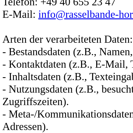
Telefon: +49 40 655 23 47
E-Mail:
info@rasselbande-hor
Arten der verarbeiteten Daten:
- Bestandsdaten (z.B., Namen,
- Kontaktdaten (z.B., E-Mail
- Inhaltsdaten (z.B., Texteing
- Nutzungsdaten (z.B., besucht
Zugriffszeiten).
- Meta-/Kommunikationsdaten 
Adressen).