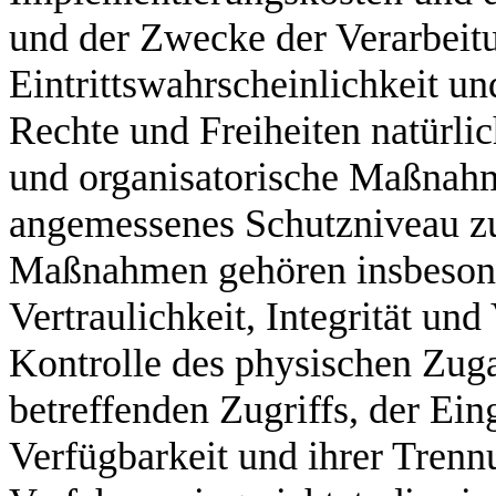
und der Zwecke der Verarbeitu
Eintrittswahrscheinlichkeit un
Rechte und Freiheiten natürli
und organisatorische Maßnah
angemessenes Schutzniveau zu
Maßnahmen gehören insbesond
Vertraulichkeit, Integrität un
Kontrolle des physischen Zuga
betreffenden Zugriffs, der Ein
Verfügbarkeit und ihrer Trenn