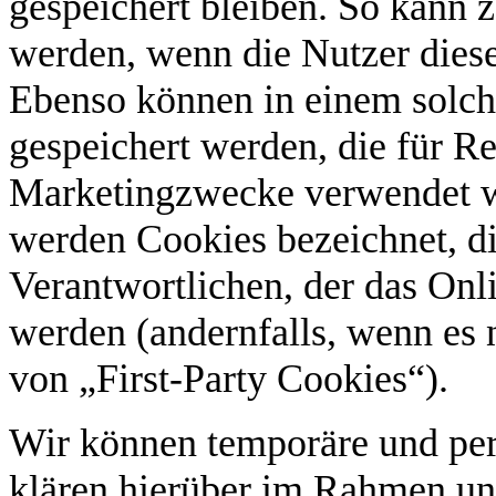
gespeichert bleiben. So kann z
werden, wenn die Nutzer dies
Ebenso können in einem solch
gespeichert werden, die für 
Marketingzwecke verwendet w
werden Cookies bezeichnet, d
Verantwortlichen, der das Onl
werden (andernfalls, wenn es 
von „First-Party Cookies“).
Wir können temporäre und pe
klären hierüber im Rahmen un